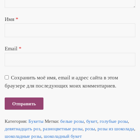
Имя
*
Email
*
Сохранить моё имя, email и адрес сайта в этом
браузере для последующих моих комментариев.
Категория:
Букеты
Метки:
белые розы
,
букет
,
голубые розы
,
девятнадцать роз
,
разноцветные розы
,
розы
,
розы из шоколада
,
шоколадные розы
,
шоколадный букет