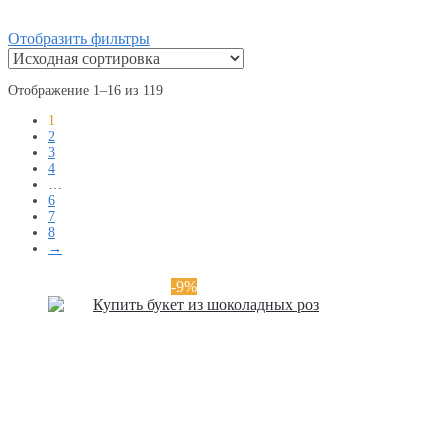
Отобразить фильтры
Отображение 1–16 из 119
1
2
3
4
…
6
7
8
→
-9%