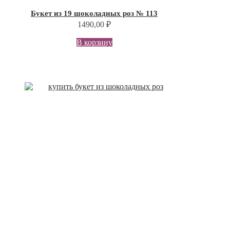
Букет из 19 шоколадных роз № 113
1490,00
₽
В корзину