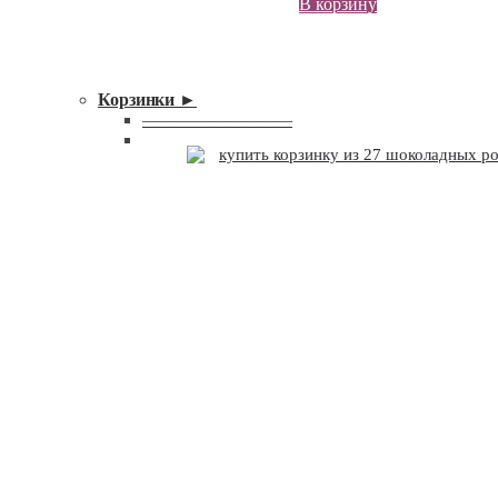
В корзину
Корзинки ►
—————————