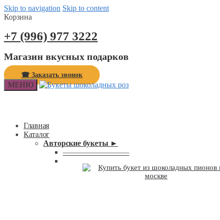
Skip to navigation
Skip to content
Корзина
+7 (996) 977 3222
Магазин вкусных подарков
☎ Заказать звонок
МЕНЮ
Главная
Каталог
Авторские букеты ►
—————————