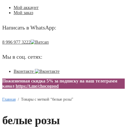
Мой аккаунт
Мой заказ
Написать в WhatsApp:
8 996 977 3222
Мы в соц. сетях:
Вконтакте
Пожизненная скидка 5% за подписку на наш телеграмм
канал
https://t.me/chocogood
Главная
/
Товары с меткой “белые розы”
белые розы