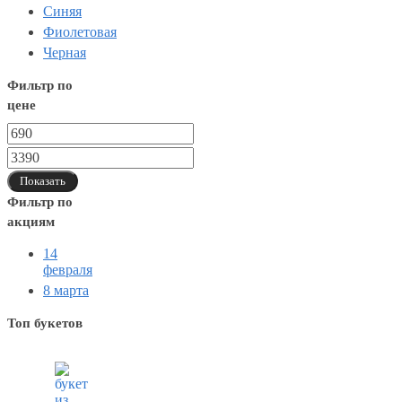
Синяя
Фиолетовая
Черная
Фильтр по
цене
Показать
Фильтр по
акциям
14
февраля
8 марта
Топ букетов