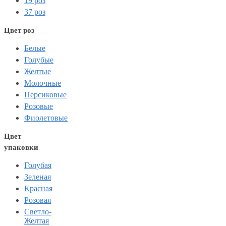
19 роз
37 роз
Цвет роз
Белые
Голубые
Желтые
Молочные
Персиковые
Розовые
Фиолетовые
Цвет
упаковки
Голубая
Зеленая
Красная
Розовая
Светло-
Желтая