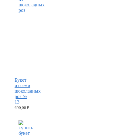
Букет
из семи
шоколадных
роз №
13
690,00
₽