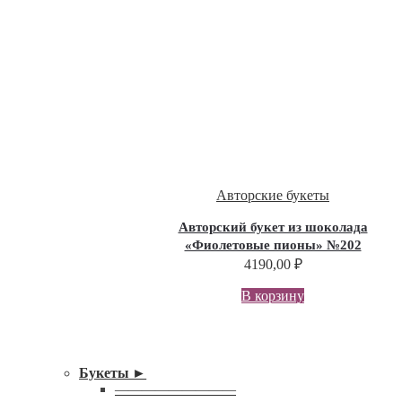
Авторские букеты
Авторский букет из шоколада
«Фиолетовые пионы» №202
4190,00
₽
В корзину
Букеты ►
—————————