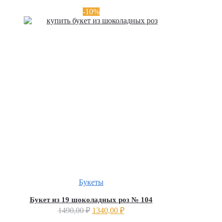
-10%
Букеты
Букет из 19 шоколадных роз № 104
1490,00
₽
1340,00
₽