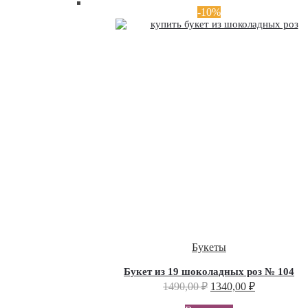
-10%
Букеты
Букет из 19 шоколадных роз № 104
1490,00
₽
1340,00
₽