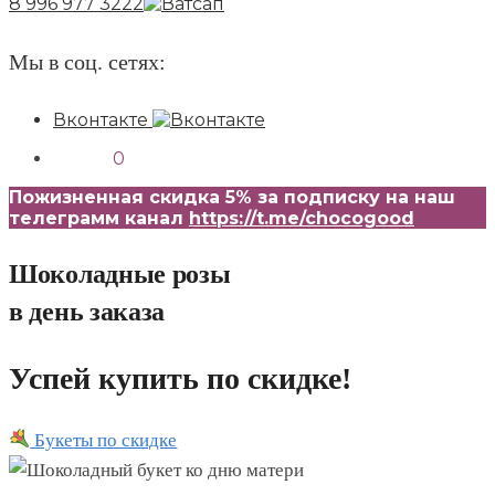
8 996 977 3222
Мы в соц. сетях:
Вконтакте
0,00
₽
0
Пожизненная скидка 5% за подписку на наш
телеграмм канал
https://t.me/chocogood
Шоколадные розы
в день заказа
Успей купить по скидке!
Букеты по скидке