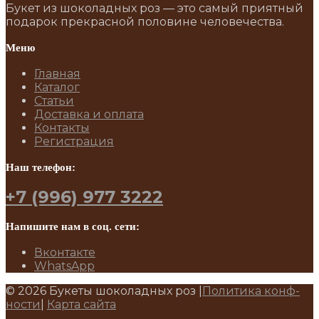
Букет из шоколадных роз — это самый приятный
подарок прекрасной половине человечества.
Меню
Главная
Каталог
Статьи
Доставка и оплата
Контакты
Регистрация
Наш телефон:
+7 (996) 977 3222
Напишите нам в соц. сети:
Вконтакте
WhatsApp
©
2026 Букеты шоколадных роз |
Политика конф-
ности
|
Карта сайта