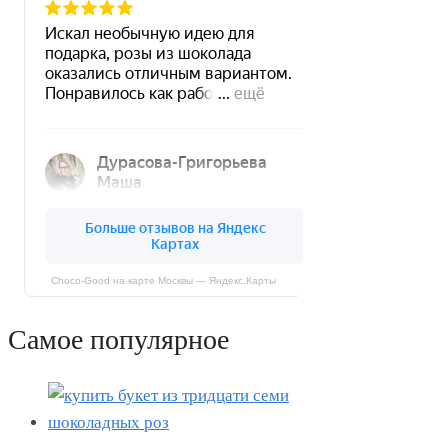
Choco-Good на карте Москвы — Яндекс.Карты
Самое популярное