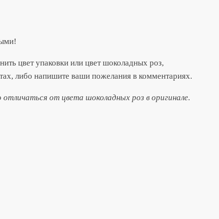
ными!
енить цвет упаковки или цвет шоколадных роз,
тах, либо напишите ваши пожелания в комментариях.
отличаться от цвета шоколадных роз в оригинале.