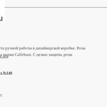
та ручной работы в дизайнерской коробке. Розы
 марки Callebaut. С целью защиты, розы
оз №140
е;