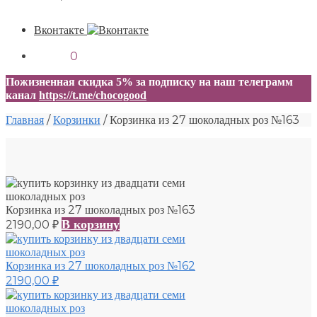
Вконтакте
0,00
₽
0
Пожизненная скидка 5% за подписку на наш телеграмм
канал
https://t.me/chocogood
Главная
/
Корзинки
/
Корзинка из 27 шоколадных роз №163
Корзинка из 27 шоколадных роз №163
В корзину
2190,00
₽
Корзинка из 27 шоколадных роз №162
2190,00
₽