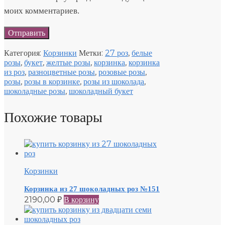
моих комментариев.
Категория:
Корзинки
Метки:
27 роз
,
белые
розы
,
букет
,
желтые розы
,
корзинка
,
корзинка
из роз
,
разноцветные розы
,
розовые розы
,
розы
,
розы в корзинке
,
розы из шоколада
,
шоколадные розы
,
шоколадный букет
Похожие товары
Корзинки
Корзинка из 27 шоколадных роз №151
2190,00
₽
В корзину