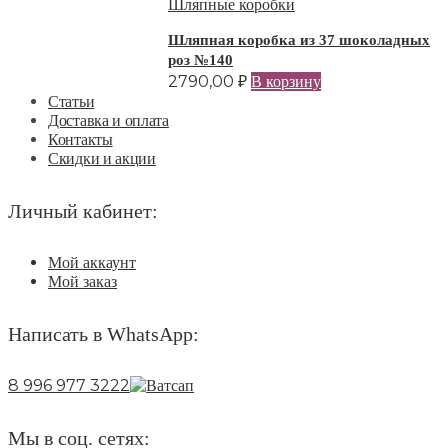
Шляпные коробки
Шляпная коробка из 37 шоколадных
роз №140
2790,00
₽
В корзину
Статьи
Доставка и оплата
Контакты
Скидки и акции
Личный кабинет:
Мой аккаунт
Мой заказ
Написать в WhatsApp:
8 996 977 3222
Мы в соц. сетях: