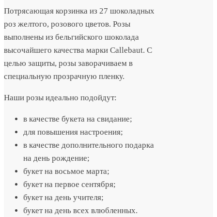
Потрясающая корзинка из 27 шоколадных
роз желтого, розового цветов. Розы
выполнены из бельгийского шоколада
высочайшего качества марки Callebaut. С
целью защиты, розы заворачиваем в
специальную прозрачную пленку.
Наши розы идеально подойдут:
в качестве букета на свидание;
для повышения настроения;
в качестве дополнительного подарка
на день рождение;
букет на восьмое марта;
букет на первое сентября;
букет на день учителя;
букет на день всех влюбленных.