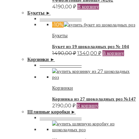
«Фиолетовые пионы» №202
4190,00
₽
В корзину
Букеты ►
—————————
-10%
Букеты
Букет из 19 шоколадных роз № 104
1490,00
₽
1340,00
₽
В корзину
Корзинки ►
—————————
Корзинки
Корзинка из 27 шоколадных роз №147
2190,00
₽
В корзину
Шляпные коробки ►
—————————