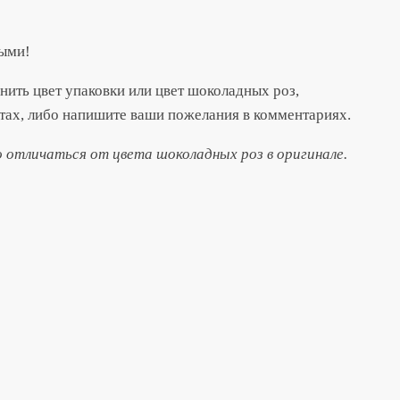
ными!
енить цвет упаковки или цвет шоколадных роз,
тах, либо напишите ваши пожелания в комментариях.
отличаться от цвета шоколадных роз в оригинале.