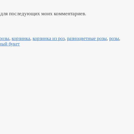
ре для последующих моих комментариев.
розы
,
корзинка
,
корзинка из роз
,
разноцветные розы
,
розы
,
ный букет