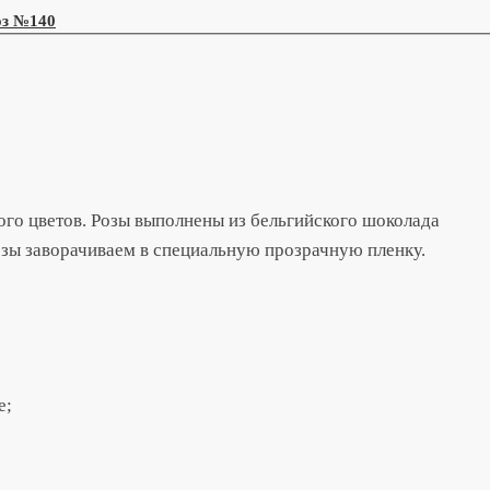
оз №140
ого цветов. Розы выполнены из бельгийского шоколада
озы заворачиваем в специальную прозрачную пленку.
е;