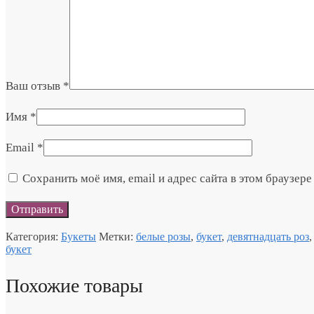
Ваш отзыв
*
Имя
*
Email
*
Сохранить моё имя, email и адрес сайта в этом браузе
Категория:
Букеты
Метки:
белые розы
,
букет
,
девятнадцать роз
букет
Похожие товары