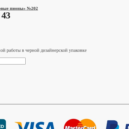
товые пионы» №202
 43
ной работы в черной дизайнерской упаковке