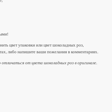
е;
ными!
енить цвет упаковки или цвет шоколадных роз,
тах, либо напишите ваши пожелания в комментариях.
отличаться от цвета шоколадных роз в оригинале.