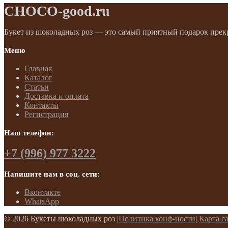
CHOCO-good.ru
Букет из шоколадных роз — это самый приятный подарок прек
Меню
Главная
Каталог
Статьи
Доставка и оплата
Контакты
Регистрация
Наш телефон:
+7 (996) 977 3222
Напишите нам в соц. сети:
Вконтакте
WhatsApp
©
2026 Букеты шоколадных роз |
Политика конф-ности
|
Карта с