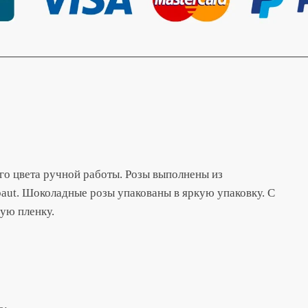
оз №140
о цвета ручной работы. Розы выполнены из
aut. Шоколадные розы упакованы в яркую упаковку. С
ую пленку.