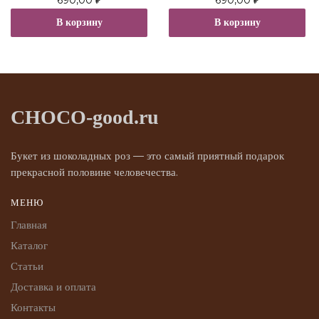
В корзину
В корзину
CHOCO-good.ru
Букет из шоколадных роз — это самый приятный подарок
прекрасной половине человечества.
МЕНЮ
Главная
Каталог
Статьи
Доставка и оплата
Контакты