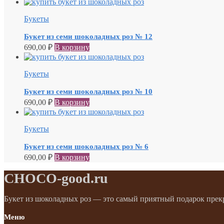
Букеты
Букет из семи шоколадных роз № 12
690,00
₽
В корзину
Букеты
Букет из семи шоколадных роз № 10
690,00
₽
В корзину
Букеты
Букет из семи шоколадных роз № 6
690,00
₽
В корзину
CHOCO-good.ru
Букет из шоколадных роз — это самый приятный подарок прек
Меню