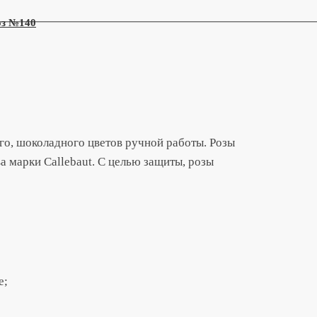
оз №140
го, шоколадного цветов ручной работы. Розы
 марки Callebaut. С целью защиты, розы
е;