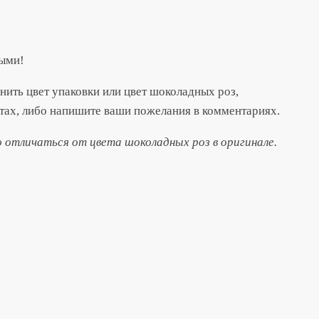
ными!
енить цвет упаковки или цвет шоколадных роз,
тах, либо напишите ваши пожелания в комментариях.
отличаться от цвета шоколадных роз в оригинале.